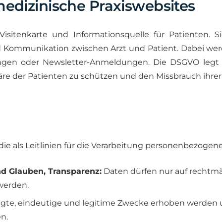
edizinische Praxiswebsites
 Visitenkarte und Informationsquelle für Patienten. 
d Kommunikation zwischen Arzt und Patient. Dabei we
ngen oder Newsletter-Anmeldungen. Die DSGVO legt f
sphäre der Patienten zu schützen und den Missbrauch ihre
ie als Leitlinien für die Verarbeitung personenbezogen
d Glauben, Transparenz:
Daten dürfen nur auf rechtmäß
werden.
egte, eindeutige und legitime Zwecke erhoben werden 
n.