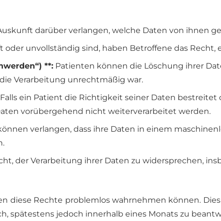
Auskunft darüber verlangen, welche Daten von ihnen g
ft oder unvollständig sind, haben Betroffene das Recht, 
nwerden“) **:
Patienten können die Löschung ihrer Dat
die Verarbeitung unrechtmäßig war.
Falls ein Patient die Richtigkeit seiner Daten bestreit
 Daten vorübergehend nicht weiterverarbeitet werden.
önnen verlangen, dass ihre Daten in einem maschinenle
n.
ht, der Verarbeitung ihrer Daten zu widersprechen, in
nten diese Rechte problemlos wahrnehmen können. Dies
lich, spätestens jedoch innerhalb eines Monats zu beant