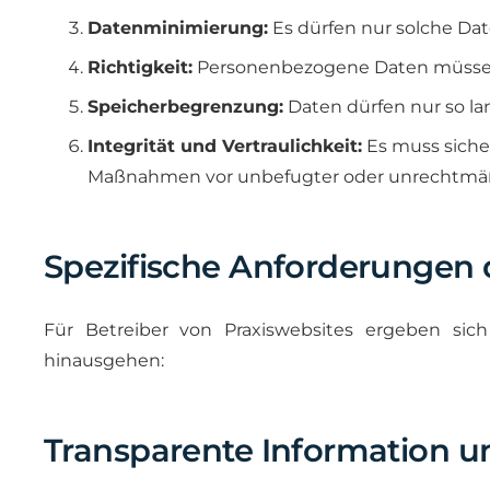
Datenminimierung:
Es dürfen nur solche Dat
Richtigkeit:
Personenbezogene Daten müssen sa
Speicherbegrenzung:
Daten dürfen nur so lan
Integrität und Vertraulichkeit:
Es muss siche
Maßnahmen vor unbefugter oder unrechtmäßig
Spezifische Anforderungen 
Für Betreiber von Praxiswebsites ergeben si
hinausgehen:
Transparente Information u