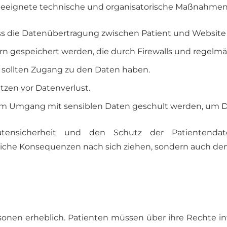
eignete technische und organisatorische Maßnahmen z
ss die Datenübertragung zwischen Patient und Website v
rn gespeichert werden, die durch Firewalls und regelm
 sollten Zugang zu den Daten haben.
zen vor Datenverlust.
n im Umgang mit sensiblen Daten geschult werden, um 
nsicherheit und den Schutz der Patientendaten
che Konsequenzen nach sich ziehen, sondern auch den R
sonen erheblich. Patienten müssen über ihre Rechte in