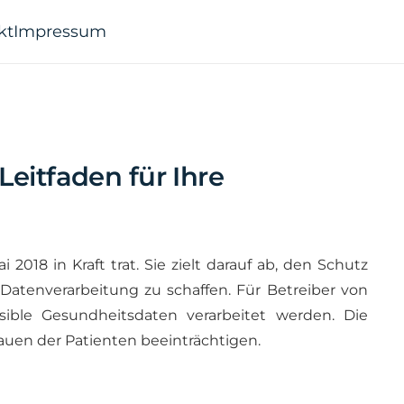
kt
Impressum
itfaden für Ihre
18 in Kraft trat. Sie zielt darauf ab, den Schutz
atenverarbeitung zu schaffen. Für Betreiber von
ible Gesundheitsdaten verarbeitet werden. Die
auen der Patienten beeinträchtigen.