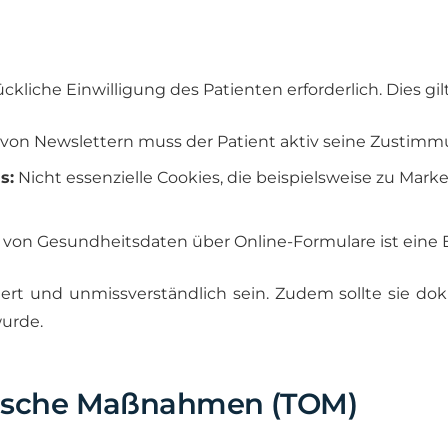
liche Einwilligung des Patienten erforderlich. Dies gil
von Newslettern muss der Patient aktiv seine Zustim
s:
Nicht essenzielle Cookies, die beispielsweise zu Mar
von Gesundheitsdaten über Online-Formulare ist eine 
ormiert und unmissverständlich sein. Zudem sollte sie
wurde.
rische Maßnahmen (TOM)