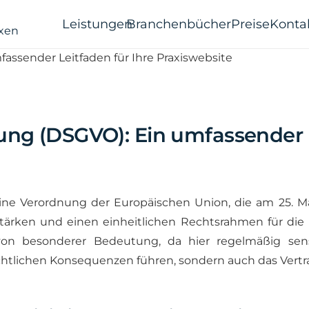
Leistungen
Branchenbücher
Preise
Konta
g (DSGVO): Ein umfassender Le
 Verordnung der Europäischen Union, die am 25. Mai 20
ärken und einen einheitlichen Rechtsrahmen für die D
von besonderer Bedeutung, da hier regelmäßig sens
chtlichen Konsequenzen führen, sondern auch das Vertr