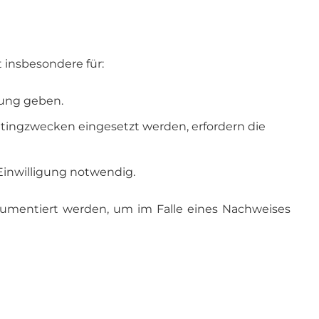
t insbesondere für:
mung geben.
ketingzwecken eingesetzt werden, erfordern die
Einwilligung notwendig.
 dokumentiert werden, um im Falle eines Nachweises