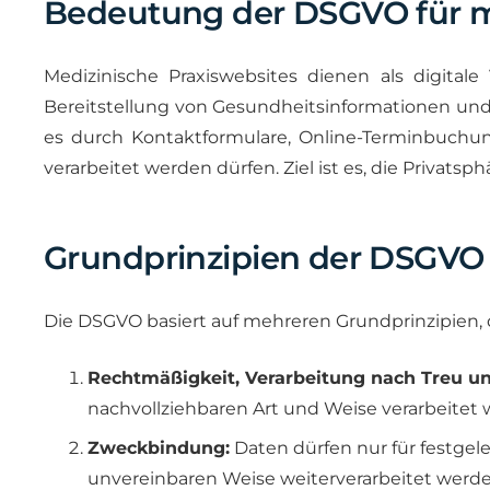
Bedeutung der DSGVO für m
Medizinische Praxiswebsites dienen als digitale
Bereitstellung von Gesundheitsinformationen un
es durch Kontaktformulare, Online-Terminbuchu
verarbeitet werden dürfen. Ziel ist es, die Privat
Grundprinzipien der DSGVO
Die DSGVO basiert auf mehreren Grundprinzipien, d
Rechtmäßigkeit, Verarbeitung nach Treu un
nachvollziehbaren Art und Weise verarbeitet 
Zweckbindung:
Daten dürfen nur für festgel
unvereinbaren Weise weiterverarbeitet werde