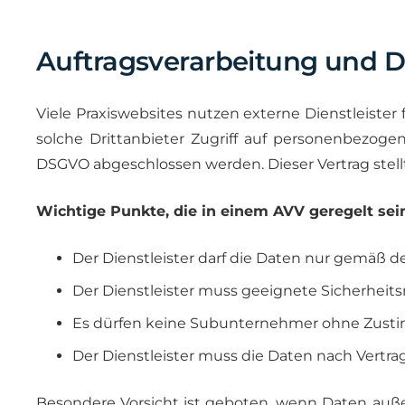
Auftragsverarbeitung und Dr
Viele Praxiswebsites nutzen externe Dienstleiste
solche Drittanbieter Zugriff auf personenbezog
DSGVO abgeschlossen werden. Dieser Vertrag stellt 
Wichtige Punkte, die in einem AVV geregelt se
Der Dienstleister darf die Daten nur gemäß d
Der Dienstleister muss geeignete Sicherheit
Es dürfen keine Subunternehmer ohne Zusti
Der Dienstleister muss die Daten nach Vertr
Besondere Vorsicht ist geboten, wenn Daten außer